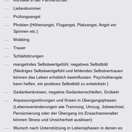
Konflikte in der Partnerschaft
Liebeskummer
Prüfungsangst
Phobien
(Höhenangst, Flugangst, Platzangst, Angst vor
Spinnen etc.)
Mobbing
Trauer
Schlafstörungen
mangelndes Selbstwertgefühl, negatives Selbstbild
(Niedriges Selbstwertgefühl und fehlendes Selbstvertrauen
können das Leben erheblich beeinflussen. Psychotherapie
kann helfen, ein positives Selbstbild zu entwickeln.)
Gedankenkreisen, negative Gedankenschleifen, Grübeln
Anpassungsstörungen und Krisen in Übergangsphasen
(Lebensveränderungen wie Trennung, Umzug, Jobwechsel,
Pensionierung oder der Übergang ins Erwachsenenalter
können Stress und Unsicherheit auslösen)
Wunsch nach Unterstützung in Lebensphasen in denen es