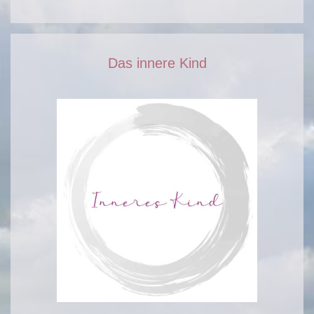
Das innere Kind