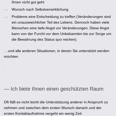
Ihnen nicht gut geht
Wunsch nach Selbstverwirklichung
Probleme eine Entscheidung zu treffen
(Veränderungen sind
ein unausweichlicher Teil des Lebens. Dennoch haben viele
Menschen eine tiefe Angst vor Veränderungen. Diese Angst
kann von der Furcht vor dem Unbekannten bis zur Sorge um
die Bewahrung des Status quo reichen).
....und alle anderen Situationen, in denen Sie unterstützt werden
möchten
.
— Ich biete Ihnen einen geschützten Raum
Oft fällt es nicht leicht die Unterstützung anderer in Anspruch zu
nehmen und zwischen dem ersten Wunsch danach und der
ersten Kontaktaufnahme vergeht ein wenig Zeit.